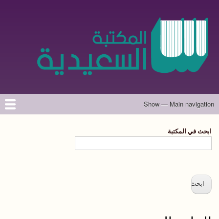
تجاوز
إلى
المحتوى
الرئيسي
Show — Main navigation
Main
navigation
الرئيسية
المؤلفون
تواصل معنا
حول الموقع
ابحث في المكتبة