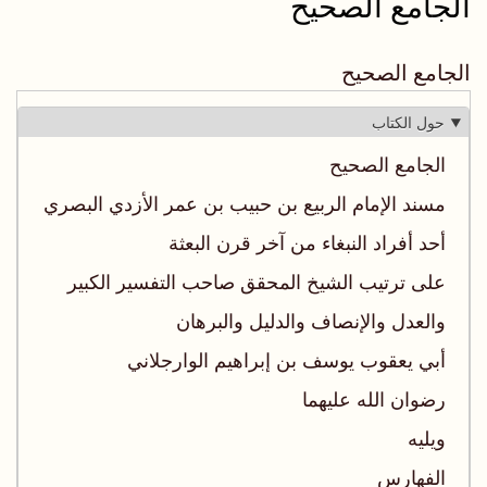
الجامع الصحيح
الجامع الصحيح
حول الكتاب
الجامع الصحيح
مسند الإمام الربيع بن حبيب بن عمر الأزدي البصري
أحد أفراد النبغاء من آخر قرن البعثة
على ترتيب الشيخ المحقق صاحب التفسير الكبير
والعدل والإنصاف والدليل والبرهان
أبي يعقوب يوسف بن إبراهيم الوارجلاني
رضوان الله عليهما
ويليه
الفهارس