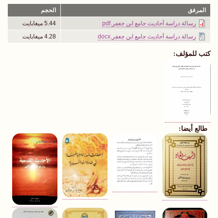
المرفق
الحجم
رسالة دراسة أحاديث جامع ابن جعفر.pdf
5.44 ميغابايت
رسالة دراسة أحاديث جامع ابن جعفر.docx
4.28 ميغابايت
كتب للمؤلف:
طالع أيضا