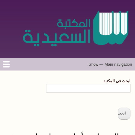
تجاوز
إلى
المحتوى
الرئيسي
Show — Main navigation
Main
navigation
الرئيسية
المؤلفون
تواصل معنا
حول الموقع
ابحث في المكتبة