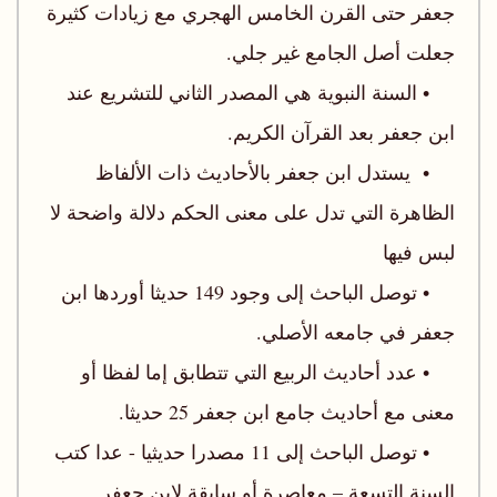
جعفر حتى القرن الخامس الهجري مع زيادات كثيرة
جعلت أصل الجامع غير جلي.
• السنة النبوية هي المصدر الثاني للتشريع عند
ابن جعفر بعد القرآن الكريم.
• يستدل ابن جعفر بالأحاديث ذات الألفاظ
الظاهرة التي تدل على معنى الحكم دلالة واضحة لا
لبس فيها
• توصل الباحث إلى وجود 149 حديثا أوردها ابن
جعفر في جامعه الأصلي.
• عدد أحاديث الربيع التي تتطابق إما لفظا أو
معنى مع أحاديث جامع ابن جعفر 25 حديثا.
• توصل الباحث إلى 11 مصدرا حديثيا - عدا كتب
السنة التسعة – معاصرة أو سابقة لابن جعفر