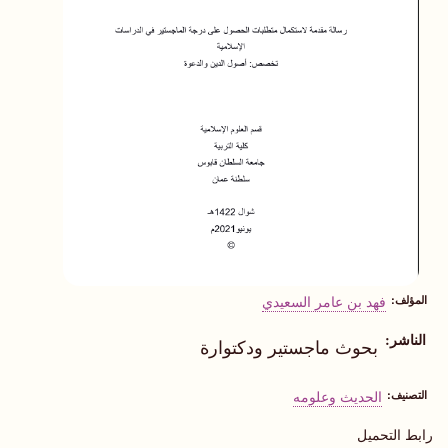
المؤلف
فهد بن عامر السعيدي
الناشر
بحوث ماجستير ودكتوارة
التصنيف
الحديث وعلومه
رابط التحميل