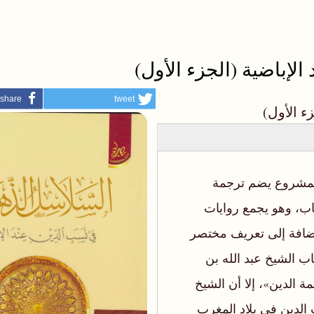
لإباضية (الجزء الأول)
share
tweet
ء الأول)
 لمشروع يضم ترجمة
اب، وهو يجمع روایات
إضافة إلى تعریف مختصر
اب الشيخ عبد الله بن
ة الدين»، إلا أن الشيخ
الدين في بلاد المغرب