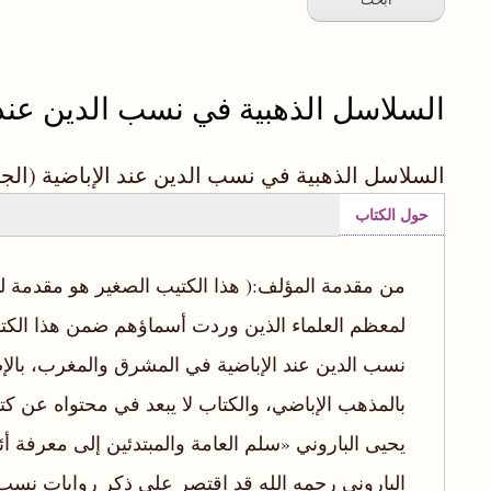
السلاسل الذهبية في نسب الدين عند ا
السلاسل الذهبية في نسب الدين عند الإباضية (الجز
حول الكتاب
(علامة
التبويب
من مقدمة المؤلف:( هذا الكتيب الصغير هو مقدمة
النشطة)
لمعظم العلماء الذين وردت أسماؤهم ضمن هذا الكت
نسب الدين عند الإباضية في المشرق والمغرب، بال
بالمذهب الإباضي، والكتاب لا يبعد في محتواه عن كت
يحيى الباروني «سلم العامة والمبتدئين إلى معرفة أئم
الباروني رحمه الله قد اقتصر على ذكر روایات نسب 