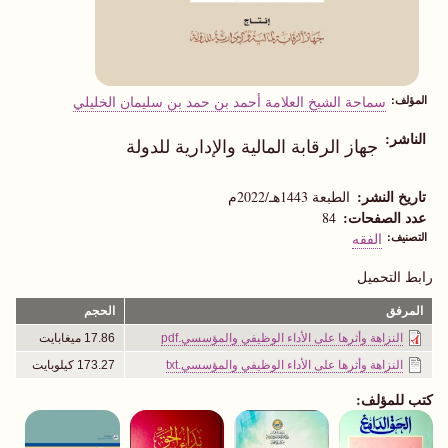
المؤلف
سماحة الشيخ العلامة أحمد بن حمد بن سليمان الخليلي
الناشر
جهاز الرقابة المالية والإدارية للدولة
تاريخ النشر
الطبعة 1443هـ/2022م
عدد الصفحات
84
التصنيف
الفقه
رابط التحميل
المرفق
الحجم
النزاهة وأثرها على الأداء الوظيفي والمؤسسي.pdf
17.86 ميغابايت
النزاهة وأثرها على الأداء الوظيفي والمؤسسي.txt
173.27 كيلوبايت
كتب للمؤلف: