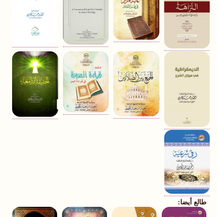
طالع أيضا