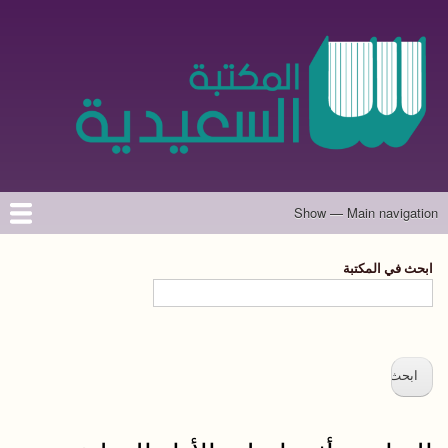
تجاوز
إلى
المحتوى
الرئيسي
Show — Main navigation
Main
navigation
الرئيسية
المؤلفون
تواصل معنا
حول الموقع
ابحث في المكتبة