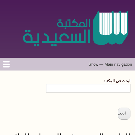
تجاوز
إلى
المحتوى
الرئيسي
Show — Main navigation
Main
navigation
الرئيسية
المؤلفون
تواصل معنا
حول الموقع
ابحث في المكتبة