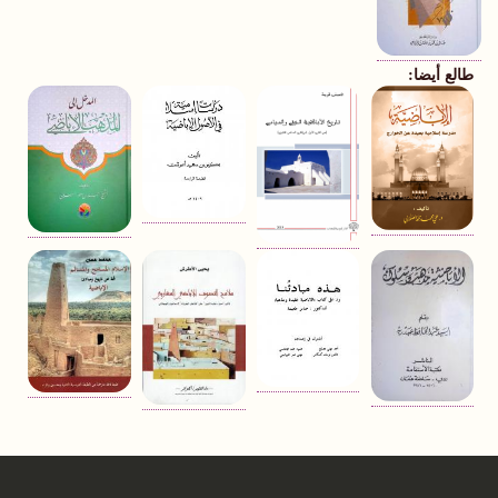
طالع أيضا