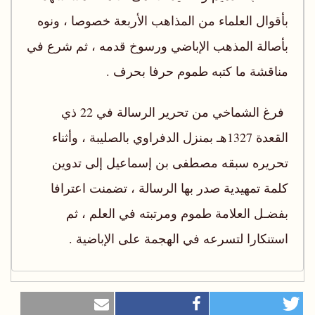
بأقوال العلماء من المذاهب الأربعة خصوصا ، ونوه
بأصالة المذهب الإباضي ورسوخ قدمه ، ثم شرع في
مناقشة ما كتبه طموم حرفا بحرف .
فرغ الشماخي من تحرير الرسالة في 22 ذي
القعدة 1327هـ بمنزل الدفراوي بالصليبة ، وأثناء
تحريره سبقه مصطفى بن إسماعيل إلى تدوين
كلمة تمهيدية صدر بها الرسالة ، تضمنت اعترافا
بفضـل العلامة طموم ومرتبته في العلم ، ثم
استنكارا لتسرعه في الهجمة على الإباضية .