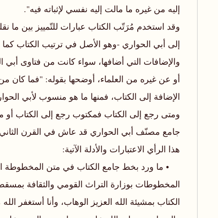
إليه من غيره ما مالت إليه نفسي لإثباته فيه".
وقد استخدم مُرَتّب الكتاب عبارات للتّمييز بين ما ن
إلى أبي الحواري -وهو الأصل في ترتيب الكتاب كما ت
والإضافات التي أضافها، سواء كانت من فتاوى أبي 
أو عن غيره من العلماء، أوضحها بقوله: "فما كان م
الإضافة إلى الكتاب، فمنها ما هو منسوب لأبي الحوار
ومتى رجع إلى الكتاب فمكتوب رجع إلى الكتاب أو م
جامع مصنّف أبي الحواري قد عاش في القرن الثاني
هذا الرأي الاعتبارات والأدلة الآتية:
• ما ورد بخط جامع الكتاب في متن المخطوطة ال
الكتاب بمشيئة الله العزيز الوهاب، وأنا أستغفر الل