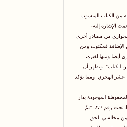
قله من الكتاب المنسوب
مت الإشارة إليه-
الحواري من مصادر أخرى
ن الإضافة فمكتوب ومن
ي أيضا ومنها لغيره،
ن الكتاب". ويظهر أن
 عشر الهجري. ومما يؤكد
محفوظة الموجودة بدار
المخطوطات بوزارة التراث القومي والثقافة بمسقط تحت رقم 277: "تمَّ
ه من مخالفتي للحق