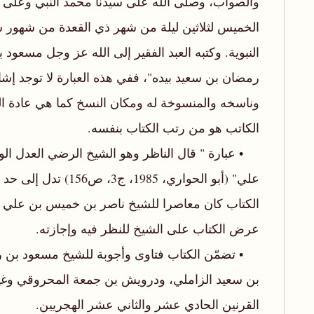
والصواب، وصلى الله على سيدنا محمد النبي وعلى 
النبوية. وكتبه العبد الفقير إلى الله عز وجل مسعو
رمضان بن سعيد بيده"، ففي هذه العبارة لا توجد إشا
وناسخه والمنسوخة له ومكان النسخ كما هي عادة ال
الكاتب هو من رتب الكتاب بنفسه.
• عبارة " قال الناظر وهو الشيخ الرضي العدل ال
علي" (أبو الحواري، 1985، ج
الكتاب كان معاصرا للشيخ ناصر بن خميس بن علي 
عرض الكتاب على الشيخ للنظر فيه وإجازته.
• تضمّن الكتاب فتاوى وأجوبة للشيخ مسعود بن رم
بن سعيد الزاملي، ودرويش بن جمعة المحروقي وغي
القرنين الحادي عشر والثاني عشر الهجريين.