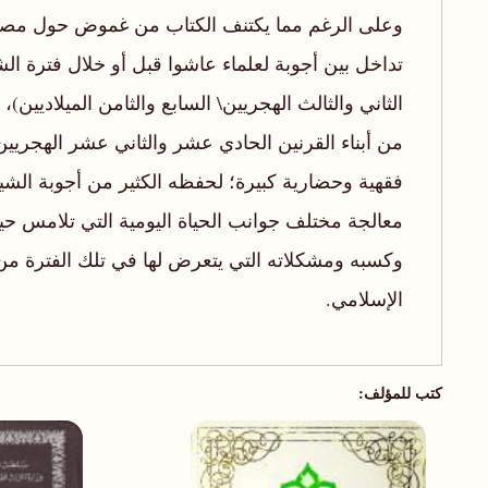
وعلى الرغم مما يكتنف الكتاب من غموض حول مصدر
تداخل بين أجوبة لعلماء عاشوا قبل أو خلال فترة الش
الثاني والثالث الهجريين\ السابع والثامن الميلاديين)،
من أبناء القرنين الحادي عشر والثاني عشر الهجريين،
فقهية وحضارية كبيرة؛ لحفظه الكثير من أجوبة الشيخ
معالجة مختلف جوانب الحياة اليومية التي تلامس حي
وكسبه ومشكلاته التي يتعرض لها في تلك الفترة من
الإسلامي.
كتب للمؤلف: