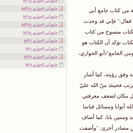
جامع أبي الحواري ج١.txt
ة من كتاب جامع أبي
جامع أبي الحواري ج٢.pdf
جامع أبي الحواري ج٢.txt
 فقال:" فإني قد وجدت
جامع أبي الحواري ج٣.pdf
الكتاب منسوخ من كتاب
جامع أبي الحواري ج٣.txt
تاب تؤكد أن الكتاب هو
جامع أبي الحواري ٤.pdf
جامع أبي الحواري ٤.txt
من الجامع"(أبو الحواري،
جامع أبي الحواري ٥.pdf
جامع أبي الحواري ٥.txt
ه وفق رؤيته، كما أشار
تب فحينئذ منّ الله عليّ
لكل مكان لضعف معرفتي
ه أبوابا ومسائل قياسا
 وستين بابا، كما أضاف
 من مصادر أخرى: "وأضفت