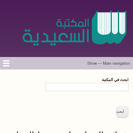
تجاوز
إلى
المحتوى
الرئيسي
Show — Main navigation
Main
navigation
الرئيسية
المؤلفون
تواصل معنا
حول الموقع
ابحث في المكتبة