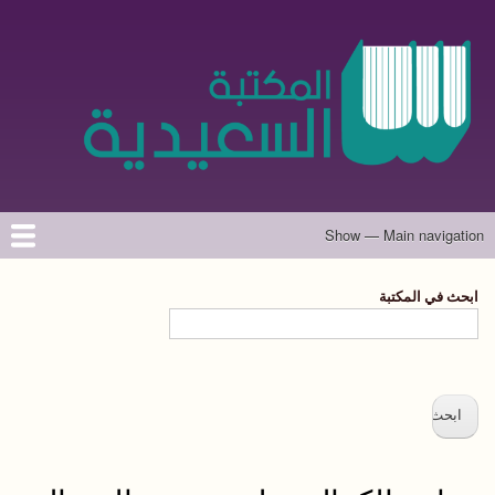
تجاوز
إلى
المحتوى
الرئيسي
Show — Main navigation
Main
navigation
الرئيسية
المؤلفون
تواصل معنا
حول الموقع
ابحث في المكتبة