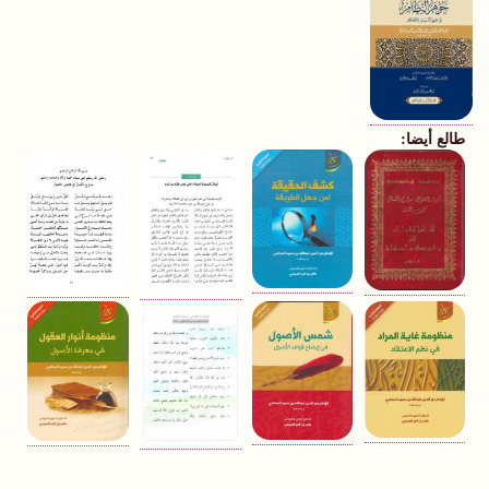
طالع أيضا