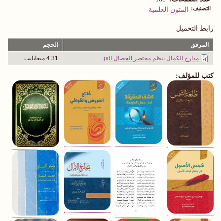
التصنيف
المتون العلمية
رابط التحميل
المرفق
الحجم
مدارج الكمال بنظم مختصر الخصال.pdf
4.31 ميغابايت
كتب للمؤلف: