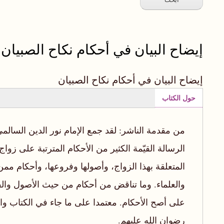
إيضاح البيان في أحكام نكاح الصبيان
إيضاح البيان في أحكام نكاح الصبيان
حول الكتاب
(علامة
التبويب
من مقدمة الناشر: لقد جمع الإمام نور الدين السال
النشطة)
الرسالة القيّمة الكثير من الأحكام المترتبة على زواج
المتعلقة بهذا الزواج، وأصولها وفروعها، وأحكام مم
والعلماء. وما تناقض من أحكام من حيث الأصول والف
على أصح الأحكام. معتمدا على ما جاء في الكتاب وا
رضوان الله عليهم.