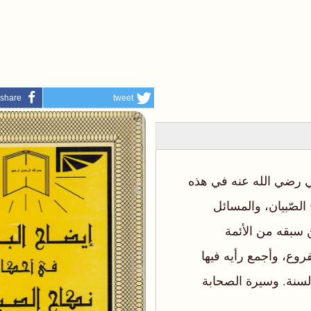
share
tweet
مي رضي الله عنه في هذه
 الصّبيان، والمسائل
ن سبقه من الأئمة
روع، وأجمع رأيه فيها
لسنة. وسيرة الصحابة