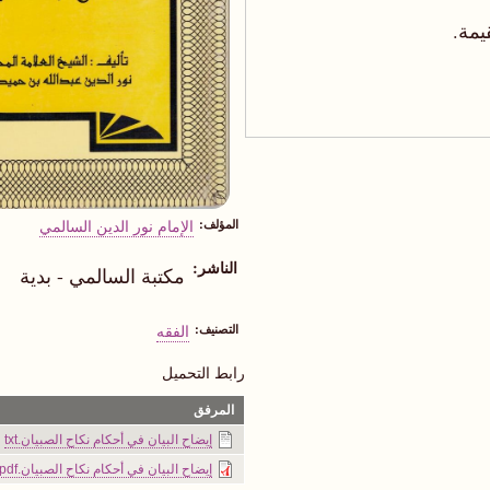
يمة.
المؤلف
الإمام نور الدين السالمي
الناشر
مكتبة السالمي - بدية
التصنيف
الفقه
رابط التحميل
المرفق
إيضاح البيان في أحكام نكاح الصبيان.txt
إيضاح البيان في أحكام نكاح الصبيان.pdf