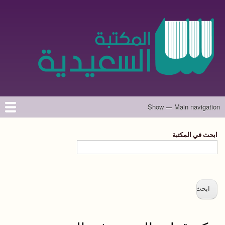
تجاوز
إلى
المحتوى
الرئيسي
Show — Main navigation
Main
navigation
الرئيسية
المؤلفون
تواصل معنا
حول الموقع
ابحث في المكتبة