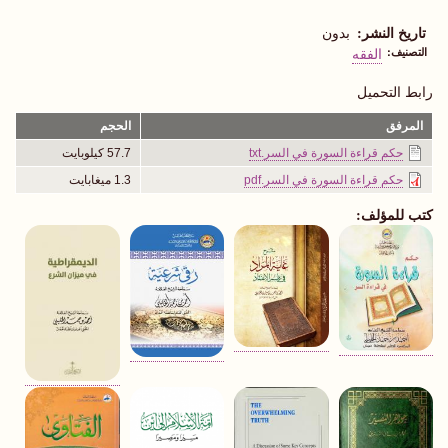
تاريخ النشر
بدون
التصنيف
الفقه
رابط التحميل
المرفق
الحجم
حكم قراءة السورة في السر.txt
57.7 كيلوبايت
حكم قراءة السورة في السر.pdf
1.3 ميغابايت
كتب للمؤلف: