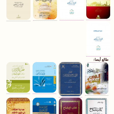
طالع أيضا